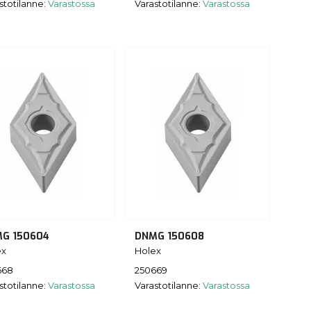
stotilanne:
Varastossa
Varastotilanne:
Varastossa
G 150604
DNMG 150608
ex
Holex
668
250669
stotilanne:
Varastossa
Varastotilanne:
Varastossa