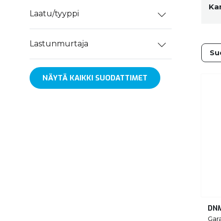
Ka
Laatu/tyyppi
Lastunmurtaja
NÄYTÄ KAIKKI SUODATTIMET
DNM
Gar