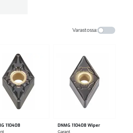
Varastossa
:
G 110408
DNMG 110408 Wiper
nt
Garant