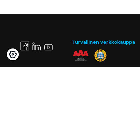
Turvallinen verkkokauppa