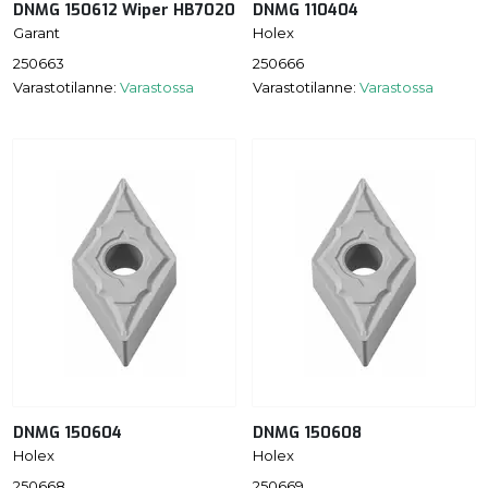
DNMG 150612 Wiper HB7020
DNMG 110404
Garant
Holex
250663
250666
Varastotilanne:
Varastossa
Varastotilanne:
Varastossa
DNMG 150604
DNMG 150608
Holex
Holex
250668
250669