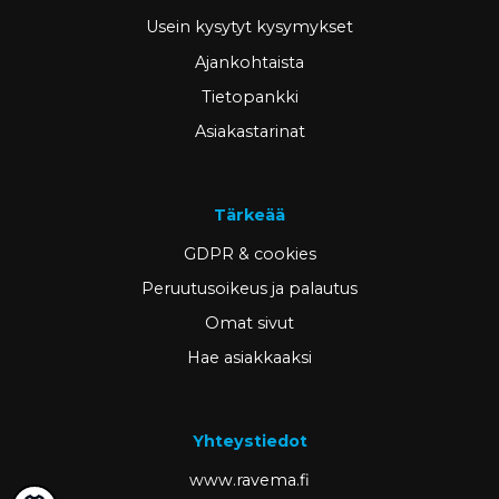
Usein kysytyt kysymykset
Ajankohtaista
Tietopankki
Asiakastarinat
Tärkeää
GDPR & cookies
Peruutusoikeus ja palautus
Omat sivut
Hae asiakkaaksi
Yhteystiedot
www.ravema.fi