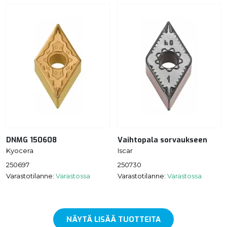
DNMG 150608
Vaihtopala sorvaukseen
Kyocera
Iscar
250697
250730
Varastotilanne:
Varastossa
Varastotilanne:
Varastossa
NÄYTÄ LISÄÄ TUOTTEITA