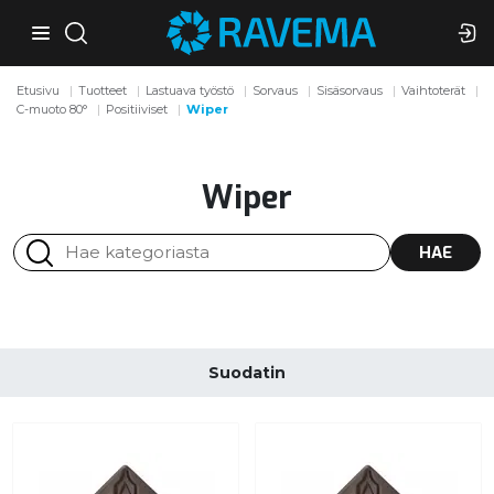
Etusivu
Tuotteet
Lastuava työstö
Sorvaus
Sisäsorvaus
Vaihtoterät
C-muoto 80°
Positiiviset
Wiper
Wiper
HAE
Suodatin