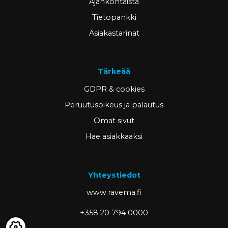
Ajankohtaista
Tietopankki
Asiakastarinat
Tärkeää
GDPR & cookies
Peruutusoikeus ja palautus
Omat sivut
Hae asiakkaaksi
Yhteystiedot
www.ravema.fi
+358 20 794 0000