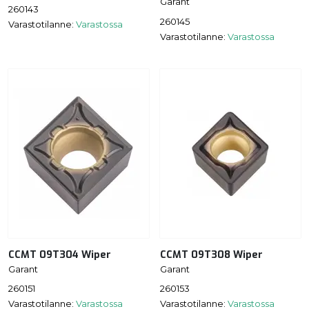
Garant
260143
260145
Varastotilanne:
Varastossa
Varastotilanne:
Varastossa
CCMT 09T304 Wiper
CCMT 09T308 Wiper
Garant
Garant
260151
260153
Varastotilanne:
Varastossa
Varastotilanne:
Varastossa