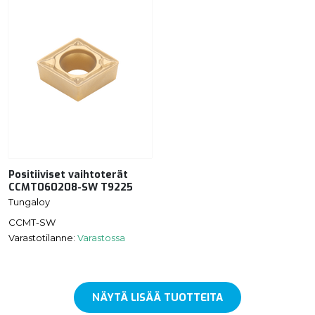
Positiiviset vaihtoterät
CCMT060208-SW T9225
Tungaloy
CCMT-SW
Varastotilanne:
Varastossa
NÄYTÄ LISÄÄ TUOTTEITA