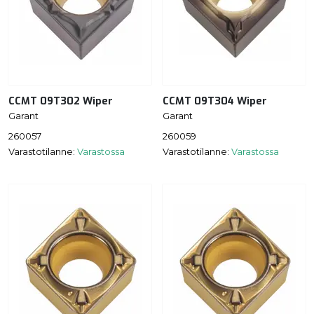
CCMT 09T302 Wiper
CCMT 09T304 Wiper
Garant
Garant
260057
260059
Varastotilanne:
Varastossa
Varastotilanne:
Varastossa