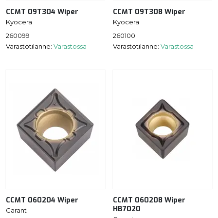
CCMT 09T304 Wiper
CCMT 09T308 Wiper
Kyocera
Kyocera
260099
260100
Varastotilanne:
Varastossa
Varastotilanne:
Varastossa
CCMT 060204 Wiper
CCMT 060208 Wiper
HB7020
Garant