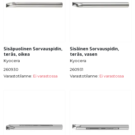
Sisäpuolinen Sorvauspidin,
Sisäinen Sorvauspidin,
teräs, oikea
teräs, vasen
Kyocera
Kyocera
260930
260931
Varastotilanne:
Ei varastossa
Varastotilanne:
Ei varastossa