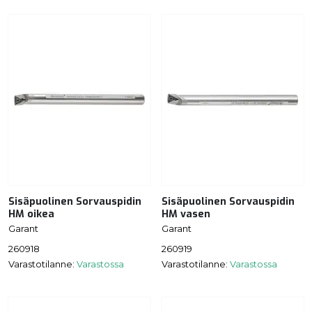
Sisäpuolinen Sorvauspidin
Sisäpuolinen Sorvauspidin
HM oikea
HM vasen
Garant
Garant
260918
260919
Varastotilanne:
Varastossa
Varastotilanne:
Varastossa