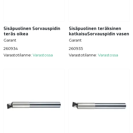
Sisäpuolinen Sorvauspidin
Sisäpuolinen teräksinen
teräs oikea
katkaisuSorvauspidin vasen
Garant
Garant
260934
260935
Varastotilanne:
Varastossa
Varastotilanne:
Varastossa