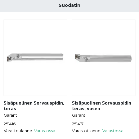
Suodatin
Sisäpuolinen Sorvauspidin,
Sisäpuolinen Sorvauspidin
teräs
teräs, vasen
Garant
Garant
251416
251417
Varastotilanne:
Varastossa
Varastotilanne:
Varastossa