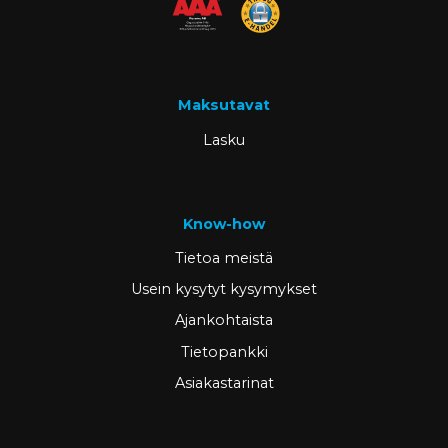
Maksutavat
Lasku
Know-how
Tietoa meistä
Usein kysytyt kysymykset
Ajankohtaista
Tietopankki
Asiakastarinat