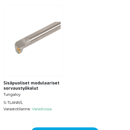
Sisäpuoliset modulaariset
sorvaustyökalut
Tungaloy
S-TLANR/L
Varastotilanne:
Varastossa