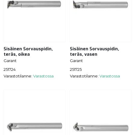
Sisäinen Sorvauspidin,
Sisäinen Sorvauspidin,
teräs, oikea
teräs, vasen
Garant
Garant
251724
251725
Varastotilanne:
Varastossa
Varastotilanne:
Varastossa