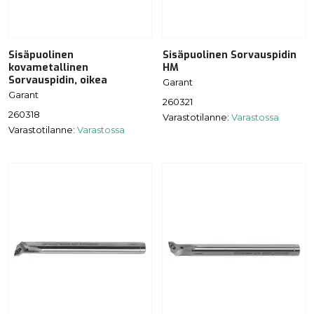
Sisäpuolinen
Sisäpuolinen Sorvauspidin
kovametallinen
HM
Sorvauspidin, oikea
Garant
Garant
260321
260318
Varastotilanne:
Varastossa
Varastotilanne:
Varastossa