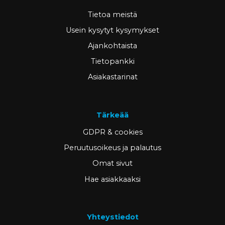
Tietoa meistä
Usein kysytyt kysymykset
Ajankohtaista
Tietopankki
Asiakastarinat
Tärkeää
GDPR & cookies
Peruutusoikeus ja palautus
Omat sivut
Hae asiakkaaksi
Yhteystiedot