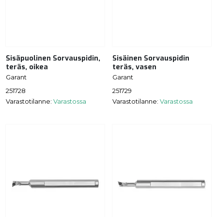
Sisäpuolinen Sorvauspidin,
Sisäinen Sorvauspidin
teräs, oikea
teräs, vasen
Garant
Garant
251728
251729
Varastotilanne:
Varastossa
Varastotilanne:
Varastossa