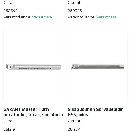
Garant
Garant
260344
260345
Varastotilanne:
Varastossa
Varastotilanne:
Varastossa
GARANT Master Turn
Sisäpuolinen Sorvauspidin
poratanko, teräs, spiraloitu
HSS, oikea
Garant
Garant
261319
261334