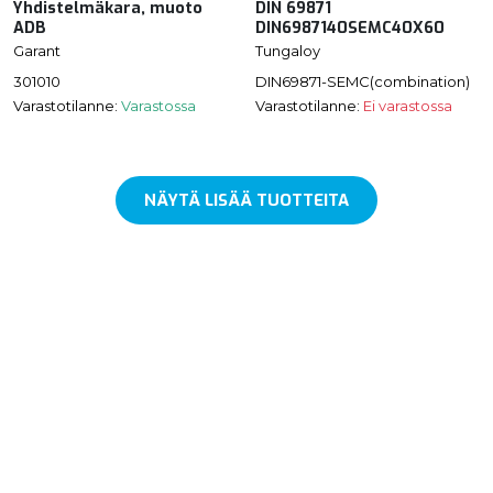
Yhdistelmäkara, muoto
DIN 69871
ADB
DIN6987140SEMC40X60
Garant
Tungaloy
301010
DIN69871-SEMC(combination)
Varastotilanne:
Varastossa
Varastotilanne:
Ei varastossa
NÄYTÄ LISÄÄ TUOTTEITA