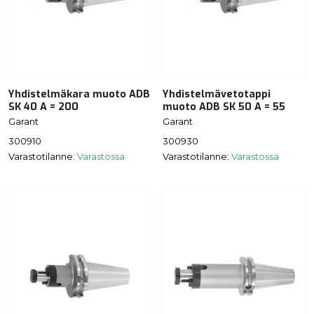
Yhdistelmäkara muoto ADB
Yhdistelmävetotappi
SK 40 A = 200
muoto ADB SK 50 A = 55
Garant
Garant
300910
300930
Varastotilanne:
Varastossa
Varastotilanne:
Varastossa