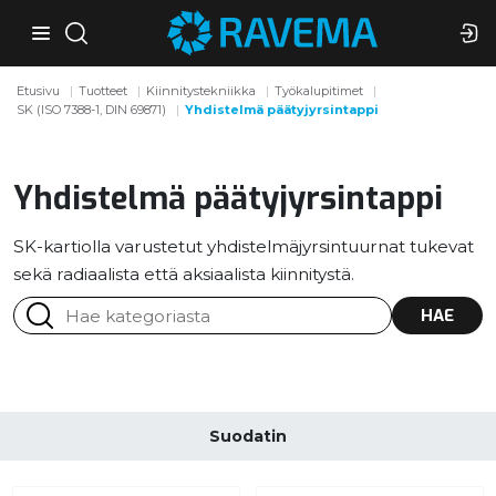
Etusivu
Tuotteet
Kiinnitystekniikka
Työkalupitimet
SK (ISO 7388-1, DIN 69871)
Yhdistelmä päätyjyrsintappi
Yhdistelmä päätyjyrsintappi
SK-kartiolla varustetut yhdistelmäjyrsintuurnat tukevat
sekä radiaalista että aksiaalista kiinnitystä.
HAE
Suodatin