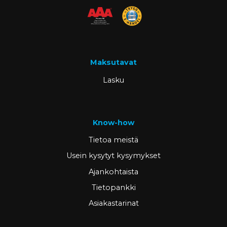
Maksutavat
Lasku
Know-how
Tietoa meistä
Usein kysytyt kysymykset
Ajankohtaista
Tietopankki
Asiakastarinat