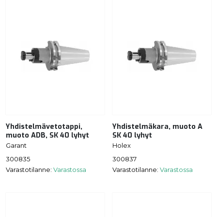
Yhdistelmävetotappi,
Yhdistelmäkara, muoto A
muoto ADB, SK 40 lyhyt
SK 40 lyhyt
Garant
Holex
300835
300837
Varastotilanne:
Varastossa
Varastotilanne:
Varastossa