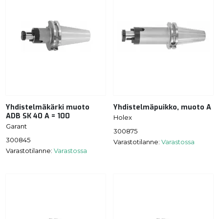
Yhdistelmäkärki muoto
Yhdistelmäpuikko, muoto A
ADB SK 40 A = 100
Holex
Garant
300875
300845
Varastotilanne:
Varastossa
Varastotilanne:
Varastossa