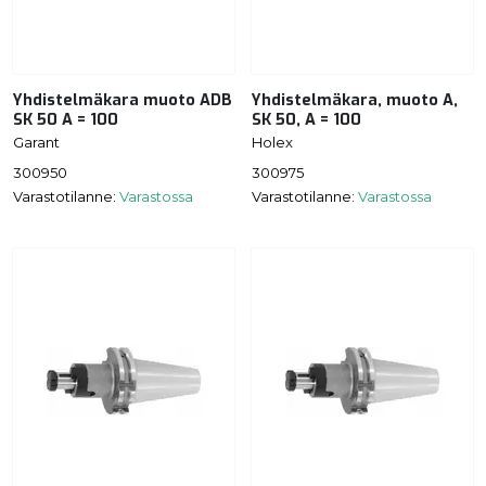
Yhdistelmäkara muoto ADB
Yhdistelmäkara, muoto A,
SK 50 A = 100
SK 50, A = 100
Garant
Holex
300950
300975
Varastotilanne:
Varastossa
Varastotilanne:
Varastossa