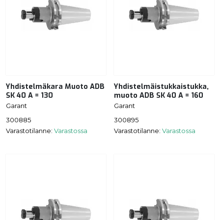
Yhdistelmäkara Muoto ADB
Yhdistelmäistukkaistukka,
SK 40 A = 130
muoto ADB SK 40 A = 160
Garant
Garant
300885
300895
Varastotilanne:
Varastossa
Varastotilanne:
Varastossa