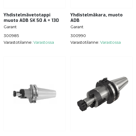
Yhdistelmävetotappi
Yhdistelmäkara, muoto
muoto ADB SK 50 A = 130
ADB
Garant
Garant
300985
300990
Varastotilanne:
Varastossa
Varastotilanne:
Varastossa