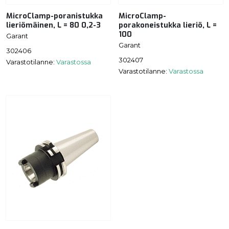
MicroClamp-poranistukka
MicroClamp-
lieriömäinen, L = 80 0,2-3
porakoneistukka lieriö, L =
100
Garant
Garant
302406
302407
Varastotilanne:
Varastossa
Varastotilanne:
Varastossa