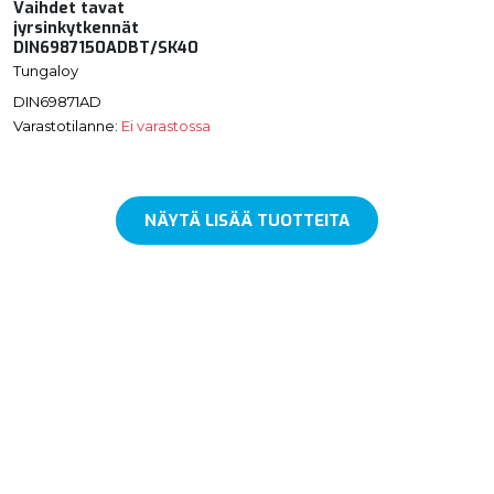
Vaihdet tavat
jyrsinkytkennät
DIN6987150ADBT/SK40
Tungaloy
DIN69871AD
Varastotilanne:
Ei varastossa
NÄYTÄ LISÄÄ TUOTTEITA