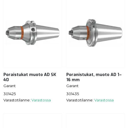
Poraistukat muoto AD SK
Poranistukat, muoto AD 1–
40
16 mm
Garant
Garant
301425
301435
Varastotilanne:
Varastossa
Varastotilanne:
Varastossa