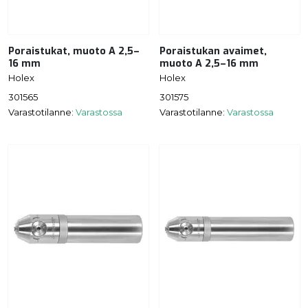
Poraistukat, muoto A 2,5–
Poraistukan avaimet,
16 mm
muoto A 2,5–16 mm
Holex
Holex
301565
301575
Varastotilanne:
Varastossa
Varastotilanne:
Varastossa