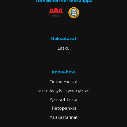
Turvallinen verkkokauppa
Maksutavat
Lasku
Know-how
Tietoa meistä
Usein kysytyt kysymykset
Ajankohtaista
Tietopankki
Asiakastarinat