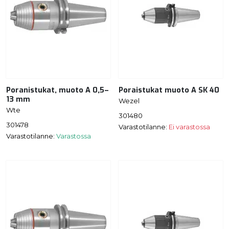
Poranistukat, muoto A 0,5–
Poraistukat muoto A SK 40
13 mm
Wezel
Wte
301480
301478
Varastotilanne:
Ei varastossa
Varastotilanne:
Varastossa