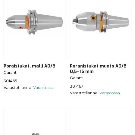
Poraistukat, malli AD/B
Poranistukat muoto AD/B
0,5–16 mm
Garant
Garant
301465
301467
Varastotilanne:
Varastossa
Varastotilanne:
Varastossa