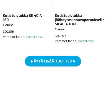
Kutisteistukka SK 40 A =
Kutistusistukka
160
jäähdytyskanavaporauksella
SK 40 A = 160
Garant
Garant
302258
302259
Varastotilanne:
Varastossa
Varastotilanne:
Varastossa
NÄYTÄ LISÄÄ TUOTTEITA