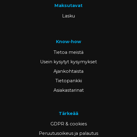
Maksutavat
Lasku
Know-how
Tietoa meistä
Usein kysytyt kysymykset
Ajankohtaista
Tietopankki
Asiakastarinat
Tärkeää
GDPR & cookies
Peruutusoikeus ja palautus