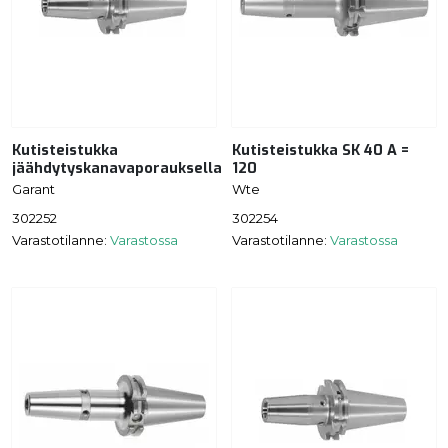
Kutisteistukka
Kutisteistukka SK 40 A =
jäähdytyskanavaporauksella
120
Garant
Wte
302252
302254
Varastotilanne:
Varastossa
Varastotilanne:
Varastossa