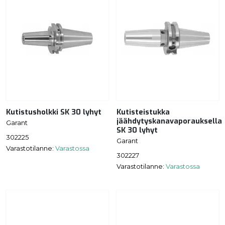
Kutistusholkki SK 30 lyhyt
Kutisteistukka
jäähdytyskanavaporauksella
Garant
SK 30 lyhyt
302225
Garant
Varastotilanne:
Varastossa
302227
Varastotilanne:
Varastossa