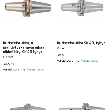
Kutisteistukka, 4
Kutisteistukka SK 40, lyhyt
jäähdytyskanavareikää,
Wte
nikkelöity. SK 40 lyhyt
302251
Garant
Varastotilanne:
Varastossa
302237
Varastotilanne:
Varastossa