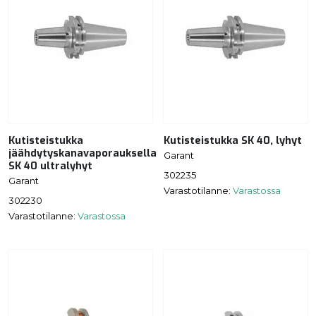
Kutisteistukka
Kutisteistukka SK 40, lyhyt
jäähdytyskanavaporauksella
Garant
SK 40 ultralyhyt
302235
Garant
Varastotilanne:
Varastossa
302230
Varastotilanne:
Varastossa