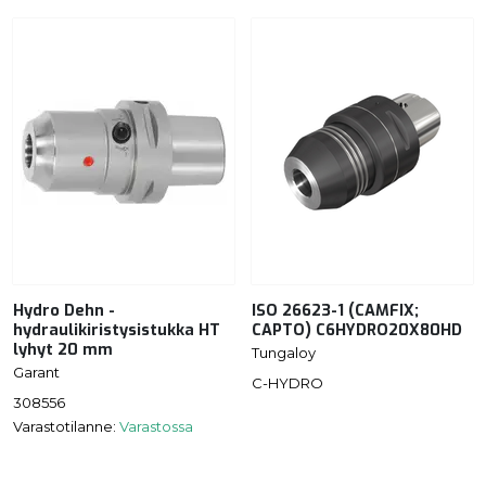
Hydro Dehn -
ISO 26623-1 (CAMFIX;
hydraulikiristysistukka HT
CAPTO) C6HYDRO20X80HD
lyhyt 20 mm
Tungaloy
Garant
C-HYDRO
308556
Varastotilanne:
Varastossa