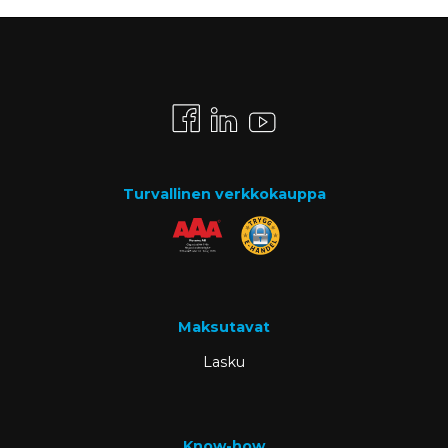
Turvallinen verkkokauppa
Maksutavat
Lasku
Know-how