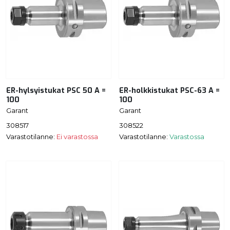
ER-hylsyistukat PSC 50 A =
ER-holkkistukat PSC-63 A =
100
100
Garant
Garant
308517
308522
Varastotilanne:
Ei varastossa
Varastotilanne:
Varastossa