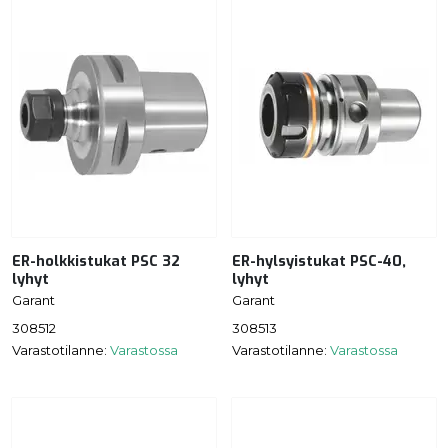
ER-holkkistukat PSC 32
ER-hylsyistukat PSC-40,
lyhyt
lyhyt
Garant
Garant
308512
308513
Varastotilanne:
Varastossa
Varastotilanne:
Varastossa