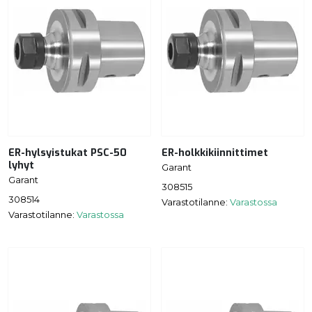
ER-hylsyistukat PSC-50
ER-holkkikiinnittimet
lyhyt
Garant
Garant
308515
308514
Varastotilanne:
Varastossa
Varastotilanne:
Varastossa