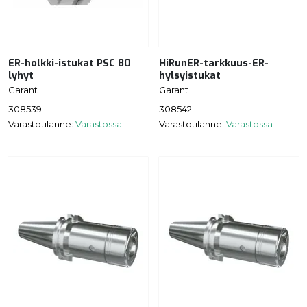
ER-holkki-istukat PSC 80
HiRunER-tarkkuus-ER-
lyhyt
hylsyistukat
Garant
Garant
308539
308542
Varastotilanne:
Varastossa
Varastotilanne:
Varastossa