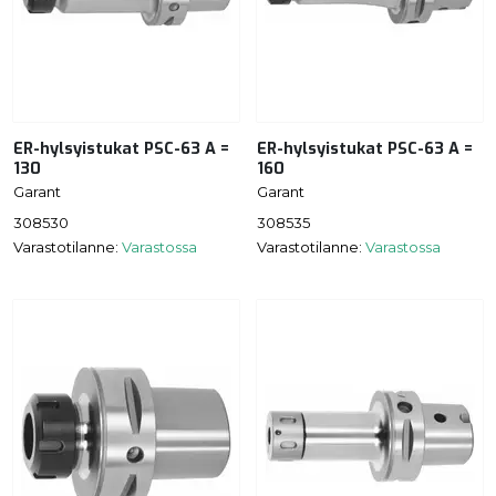
ER-hylsyistukat PSC-63 A =
ER-hylsyistukat PSC-63 A =
130
160
Garant
Garant
308530
308535
Varastotilanne:
Varastossa
Varastotilanne:
Varastossa