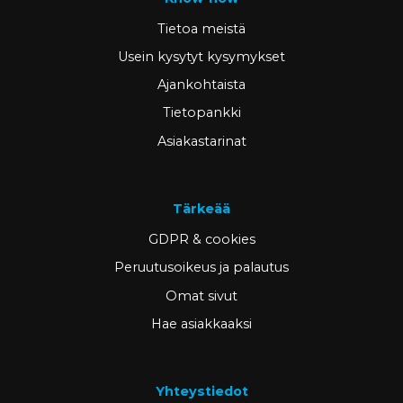
Tietoa meistä
Usein kysytyt kysymykset
Ajankohtaista
Tietopankki
Asiakastarinat
Tärkeää
GDPR & cookies
Peruutusoikeus ja palautus
Omat sivut
Hae asiakkaaksi
Yhteystiedot