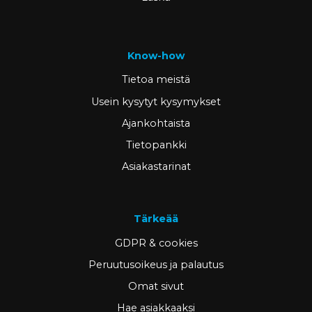
Know-how
Tietoa meistä
Usein kysytyt kysymykset
Ajankohtaista
Tietopankki
Asiakastarinat
Tärkeää
GDPR & cookies
Peruutusoikeus ja palautus
Omat sivut
Hae asiakkaaksi