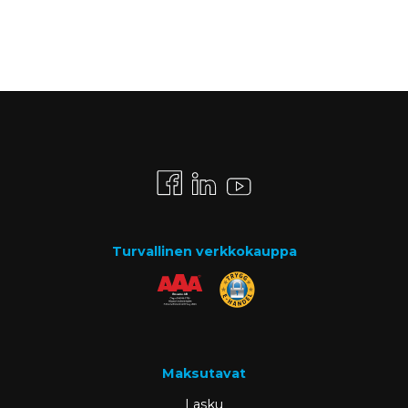
Turvallinen verkkokauppa
Maksutavat
Lasku