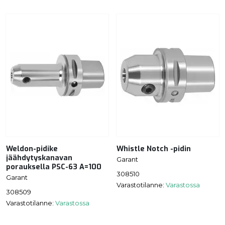
Weldon-pidike
Whistle Notch -pidin
jäähdytyskanavan
Garant
porauksella PSC-63 A=100
308510
Garant
Varastotilanne:
Varastossa
308509
Varastotilanne:
Varastossa