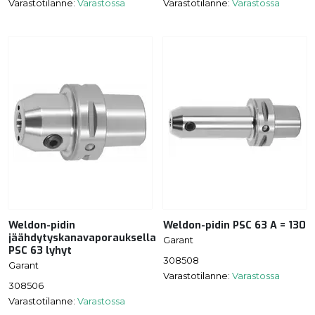
Varastotilanne:
Varastossa
Varastotilanne:
Varastossa
Weldon-pidin
Weldon-pidin PSC 63 A = 130
jäähdytyskanavaporauksella
Garant
PSC 63 lyhyt
308508
Garant
Varastotilanne:
Varastossa
308506
Varastotilanne:
Varastossa