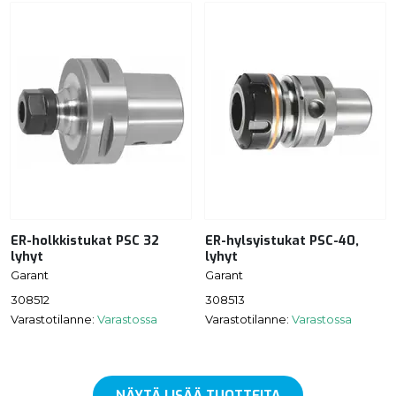
ER-holkkistukat PSC 32
ER-hylsyistukat PSC-40,
lyhyt
lyhyt
Garant
Garant
308512
308513
Varastotilanne:
Varastossa
Varastotilanne:
Varastossa
NÄYTÄ LISÄÄ TUOTTEITA