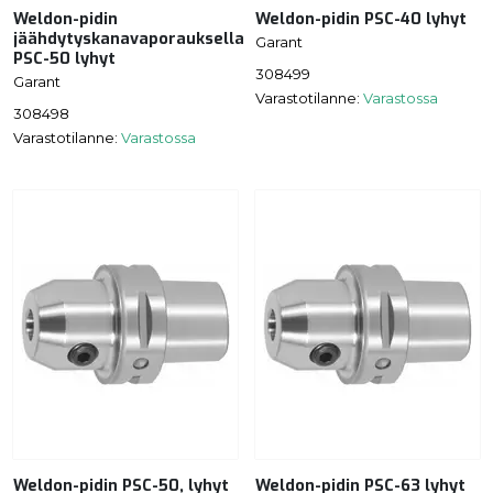
Weldon-pidin
Weldon-pidin PSC-40 lyhyt
jäähdytyskanavaporauksella
Garant
PSC-50 lyhyt
308499
Garant
Varastotilanne:
Varastossa
308498
Varastotilanne:
Varastossa
Weldon-pidin PSC-50, lyhyt
Weldon-pidin PSC-63 lyhyt