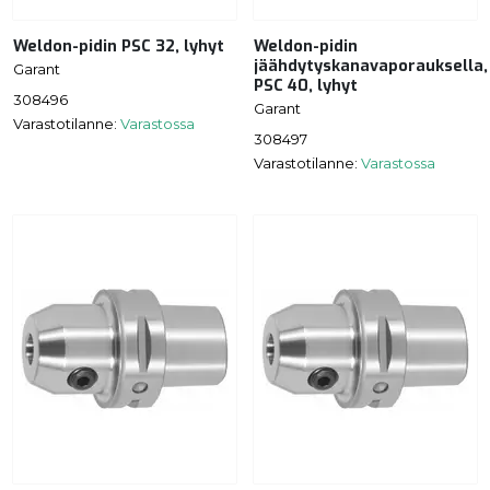
Weldon-pidin PSC 32, lyhyt
Weldon-pidin
jäähdytyskanavaporauksella,
Garant
PSC 40, lyhyt
308496
Garant
Varastotilanne:
Varastossa
308497
Varastotilanne:
Varastossa