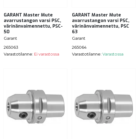
GARANT Master Mute
GARANT Master Mute
avarrustangon varsi PSC,
avarrustangon varsi PSC,
värinänvaimennettu, PSC-
värinänvaimennettu, PSC
50
63
Garant
Garant
265063
265064
Varastotilanne:
Ei varastossa
Varastotilanne:
Varastossa