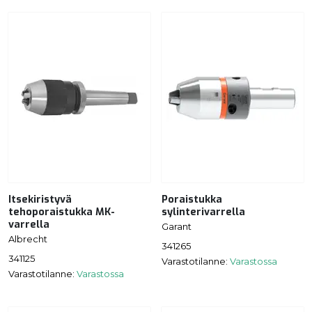
Itsekiristyvä
Poraistukka
tehoporaistukka MK-
sylinterivarrella
varrella
Garant
Albrecht
341265
341125
Varastotilanne:
Varastossa
Varastotilanne:
Varastossa