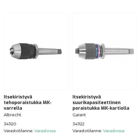
Itsekiristyvä
Itsekiristyvä
tehoporaistukka MK-
suurikapasiteettinen
varrella
poraistukka MK-kartiolla
Albrecht
Garant
341120
341122
Varastotilanne:
Varastossa
Varastotilanne:
Varastossa