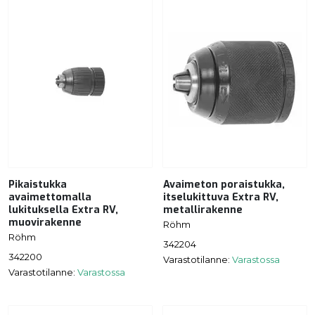
Pikaistukka
Avaimeton poraistukka,
avaimettomalla
itselukittuva Extra RV,
lukituksella Extra RV,
metallirakenne
muovirakenne
Röhm
Röhm
342204
342200
Varastotilanne:
Varastossa
Varastotilanne:
Varastossa