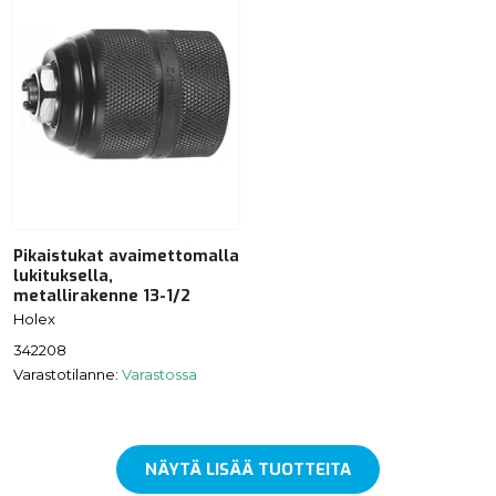
Pikaistukat avaimettomalla
lukituksella,
metallirakenne 13-1/2
Holex
342208
Varastotilanne:
Varastossa
NÄYTÄ LISÄÄ TUOTTEITA