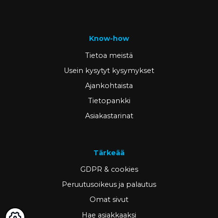
Know-how
Tietoa meistä
Usein kysytyt kysymykset
Ajankohtaista
Tietopankki
Asiakastarinat
Tärkeää
GDPR & cookies
Peruutusoikeus ja palautus
Omat sivut
Hae asiakkaaksi