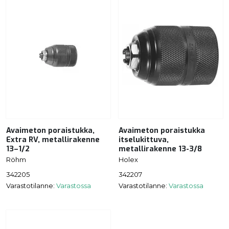
Avaimeton poraistukka,
Avaimeton poraistukka
Extra RV, metallirakenne
itselukittuva,
13–1/2
metallirakenne 13-3/8
Röhm
Holex
342205
342207
Varastotilanne:
Varastossa
Varastotilanne:
Varastossa