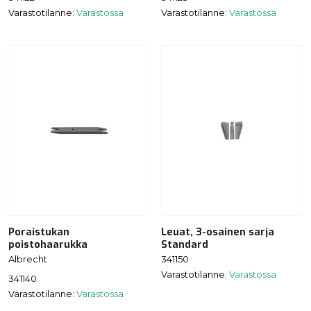
Varastotilanne:
Varastossa
Varastotilanne:
Varastossa
Poraistukan
Leuat, 3-osainen sarja
poistohaarukka
Standard
Albrecht
341150
Varastotilanne:
Varastossa
341140
Varastotilanne:
Varastossa