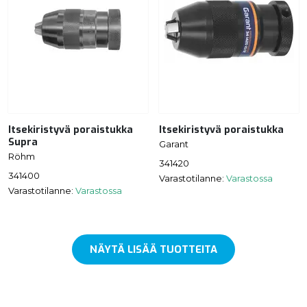
Itsekiristyvä poraistukka
Itsekiristyvä poraistukka
Supra
Garant
Röhm
341420
341400
Varastotilanne:
Varastossa
Varastotilanne:
Varastossa
NÄYTÄ LISÄÄ TUOTTEITA