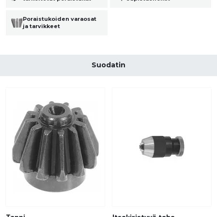
Poraistukoiden varaosat
ja tarvikkeet
Suodatin