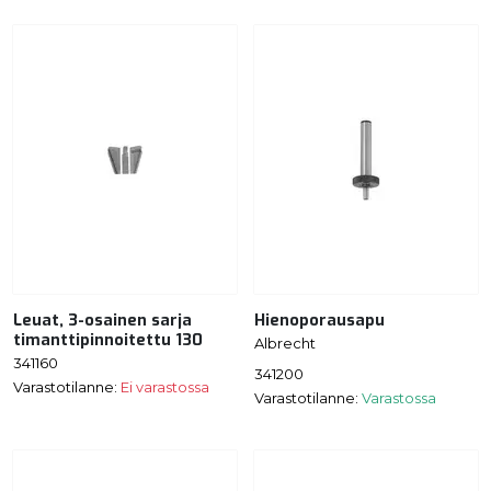
Leuat, 3-osainen sarja
Hienoporausapu
timanttipinnoitettu 130
Albrecht
341160
341200
Varastotilanne:
Ei varastossa
Varastotilanne:
Varastossa