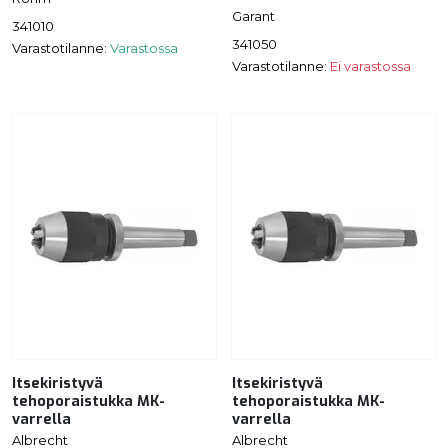
Garant
341010
341050
Varastotilanne:
Varastossa
Varastotilanne:
Ei varastossa
Itsekiristyvä
Itsekiristyvä
tehoporaistukka MK-
tehoporaistukka MK-
varrella
varrella
Albrecht
Albrecht