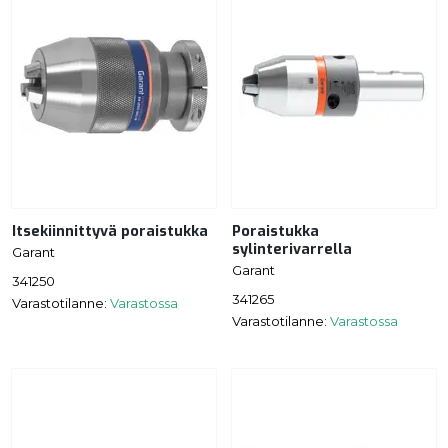
Itsekiinnittyvä poraistukka
Poraistukka
sylinterivarrella
Garant
Garant
341250
341265
Varastotilanne:
Varastossa
Varastotilanne:
Varastossa