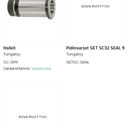
KUVA PUUTTUU
Holkit
Pidinsarjat SET SC32 SEAL 9
Tungaloy
Tungaloy
SC-SPR
SETSC-SEAL
Varastotilanne:
Varastossa
KUVA PUUTTUU