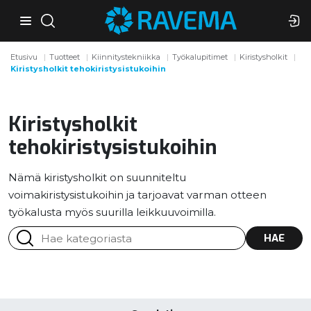
Etusivu
Tuotteet
Kiinnitystekniikka
Työkalupitimet
Kiristysholkit
Kiristysholkit tehokiristysistukoihin
Kiristysholkit
tehokiristysistukoihin
Nämä kiristysholkit on suunniteltu
voimakiristysistukoihin ja tarjoavat varman otteen
työkalusta myös suurilla leikkuuvoimilla.
HAE