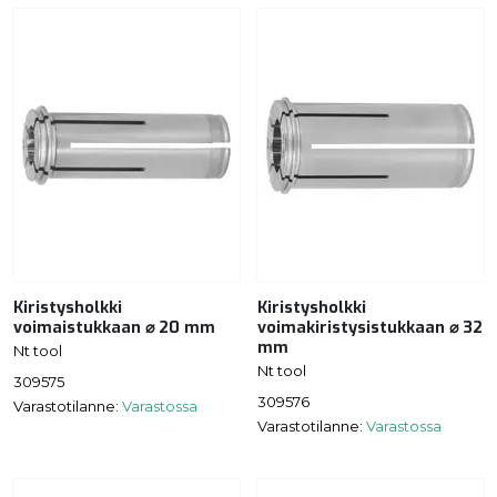
Kiristysholkki
Kiristysholkki
voimaistukkaan ⌀ 20 mm
voimakiristysistukkaan ⌀ 32
mm
Nt tool
Nt tool
309575
309576
Varastotilanne:
Varastossa
Varastotilanne:
Varastossa