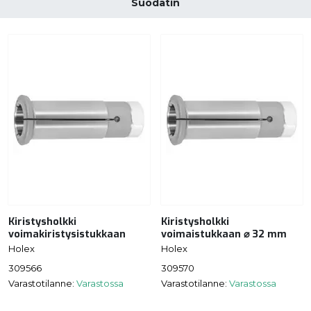
Suodatin
Kiristysholkki
Kiristysholkki
voimakiristysistukkaan
voimaistukkaan ⌀ 32 mm
Holex
Holex
309566
309570
Varastotilanne:
Varastossa
Varastotilanne:
Varastossa