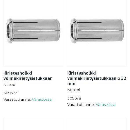
Kiristysholkki
Kiristysholkki
voimakiristysistukkaan
voimakiristysistukkaan ⌀ 32
mm
Nt tool
Nt tool
309577
309578
Varastotilanne:
Varastossa
Varastotilanne:
Varastossa