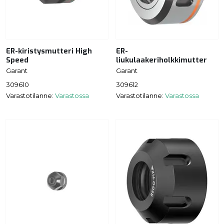
ER-kiristysmutteri High
ER-
Speed
liukulaakeriholkkimutter
Garant
Garant
309610
309612
Varastotilanne:
Varastossa
Varastotilanne:
Varastossa