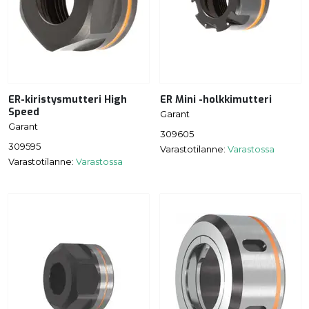
ER-kiristysmutteri High
ER Mini -holkkimutteri
Speed
Garant
Garant
309605
309595
Varastotilanne:
Varastossa
Varastotilanne:
Varastossa