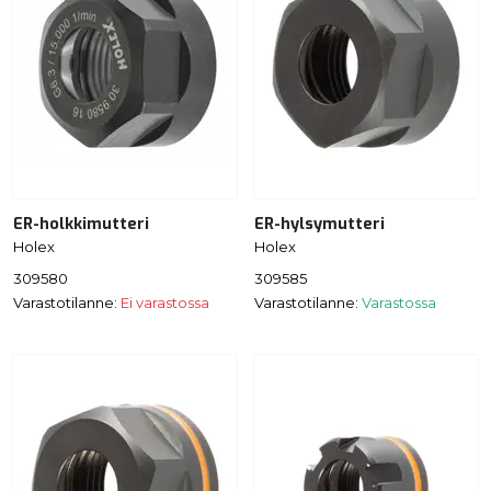
ER-holkkimutteri
ER-hylsymutteri
Holex
Holex
309580
309585
Varastotilanne:
Ei varastossa
Varastotilanne:
Varastossa