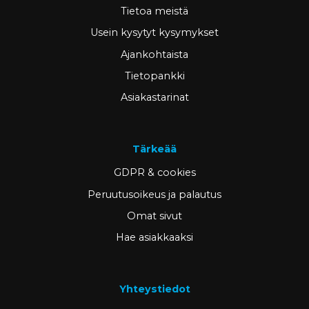
Tietoa meistä
Usein kysytyt kysymykset
Ajankohtaista
Tietopankki
Asiakastarinat
Tärkeää
GDPR & cookies
Peruutusoikeus ja palautus
Omat sivut
Hae asiakkaaksi
Yhteystiedot