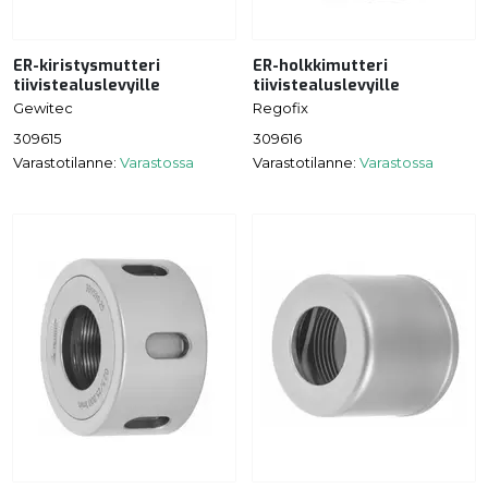
ER-kiristysmutteri
ER-holkkimutteri
tiivistealuslevyille
tiivistealuslevyille
Gewitec
Regofix
309615
309616
Varastotilanne:
Varastossa
Varastotilanne:
Varastossa