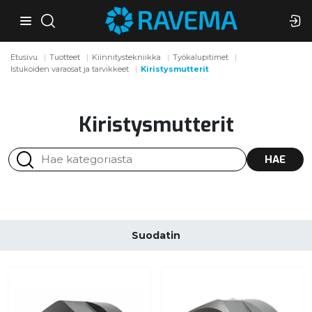
Etusivu
Tuotteet
Kiinnitystekniikka
Työkalupitimet
Istukoiden varaosat ja tarvikkeet
Kiristysmutterit
Kiristysmutterit
HAE
Suodatin