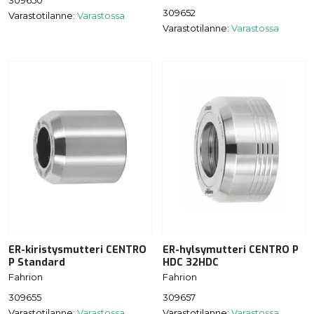
309650
309652
Varastotilanne:
Varastossa
Varastotilanne:
Varastossa
ER-kiristysmutteri CENTRO
ER-hylsymutteri CENTRO P
P Standard
HDC 32HDC
Fahrion
Fahrion
309655
309657
Varastotilanne:
Varastossa
Varastotilanne:
Varastossa