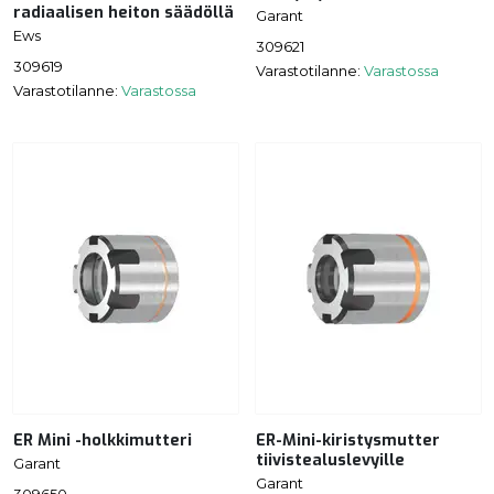
radiaalisen heiton säädöllä
Garant
Ews
309621
309619
Varastotilanne:
Varastossa
Varastotilanne:
Varastossa
ER Mini -holkkimutteri
ER-Mini-kiristysmutter
tiivistealuslevyille
Garant
Garant