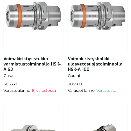
Voimakiristysistukka
Voimakiristysholkki
varmistustoiminnolla HSK-
ulosvetosuojatoiminnolla
A 63
HSK-A 100
Garant
Garant
305550
305560
Varastotilanne:
Ei varastossa
Varastotilanne:
Varastossa