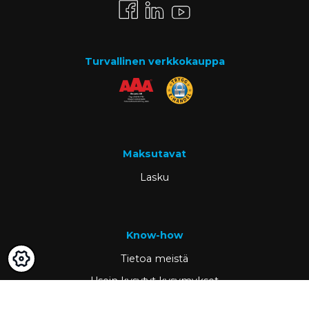
Turvallinen verkkokauppa
Maksutavat
Lasku
Know-how
Tietoa meistä
Usein kysytyt kysymykset
Ajankohtaista