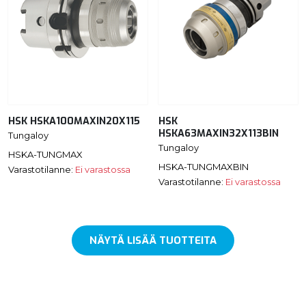
HSK HSKA100MAXIN20X115
HSK
HSKA63MAXIN32X113BIN
Tungaloy
Tungaloy
HSKA-TUNGMAX
HSKA-TUNGMAXBIN
Varastotilanne:
Ei varastossa
Varastotilanne:
Ei varastossa
NÄYTÄ LISÄÄ TUOTTEITA