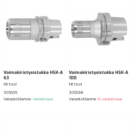
Voimakiristysistukka HSK-A
Voimakiristysistukka HSK-A
63
100
Nt tool
Nt tool
305535
305538
Varastotilanne:
Varastossa
Varastotilanne:
Ei varastossa