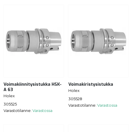
Voimakiinnitysistukka HSK-
Voimakiristysistukka
A 63
Holex
Holex
305528
305525
Varastotilanne:
Varastossa
Varastotilanne:
Varastossa