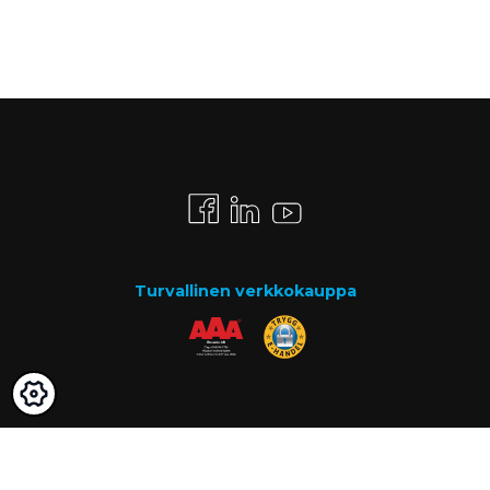
Turvallinen verkkokauppa
Maksutavat
Lasku