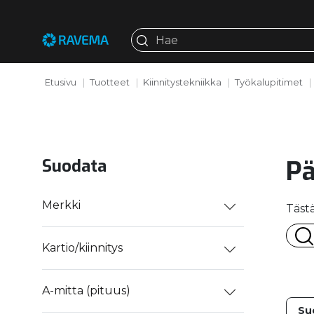
Etusivu
Tuotteet
Kiinnitystekniikka
Työkalupitimet
Pä
Suodata
Merkki
Tästä
Kartio/kiinnitys
A-mitta (pituus)