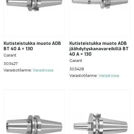
Kutisteistukka muoto ADB
Kutisteistukka muoto ADB
BT 40 A = 130
jäähdytyskanavareikillä BT
40 A = 130
Garant
Garant
303427
303428
Varastotilanne:
Varastossa
Varastotilanne:
Varastossa