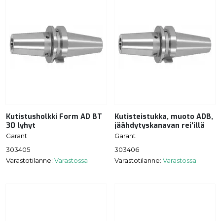
Kutistusholkki Form AD BT
Kutisteistukka, muoto ADB,
30 lyhyt
jäähdytyskanavan rei'illä
Garant
Garant
303405
303406
Varastotilanne:
Varastossa
Varastotilanne:
Varastossa