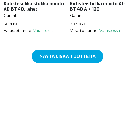
Kutistesukkaistukka muoto
Kutisteistukka muoto AD
AD BT 40, lyhyt
BT 40 A = 120
Garant
Garant
303850
303860
Varastotilanne:
Varastossa
Varastotilanne:
Varastossa
NÄYTÄ LISÄÄ TUOTTEITA