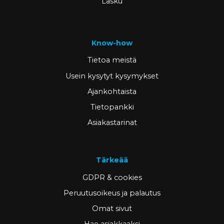
Lasku
Know-how
Tietoa meistä
Usein kysytyt kysymykset
Ajankohtaista
Tietopankki
Asiakastarinat
Tärkeää
GDPR & cookies
Peruutusoikeus ja palautus
Omat sivut