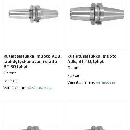
Kutisteistukka, muoto ADB,
Kutistusistukka, muoto
jäähdytyskanavan reiällä
ADB, BT 40, lyhyt
BT 30 lyhyt
Garant
Garant
303410
303407
Varastotilanne:
Varastossa
Varastotilanne:
Varastossa