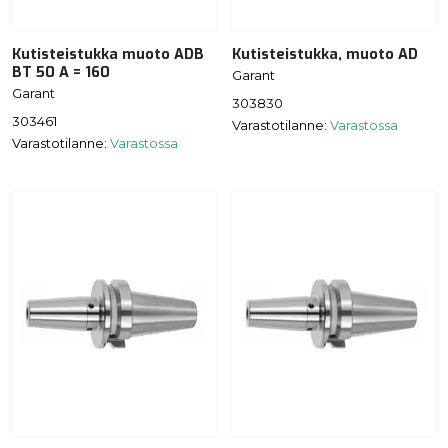
Kutisteistukka muoto ADB
Kutisteistukka, muoto AD
BT 50 A = 160
Garant
Garant
303830
303461
Varastotilanne:
Varastossa
Varastotilanne:
Varastossa