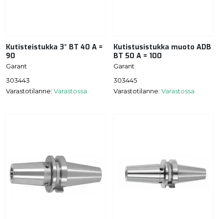
Kutisteistukka 3° BT 40 A =
Kutistusistukka muoto ADB
90
BT 50 A = 100
Garant
Garant
303443
303445
Varastotilanne:
Varastossa
Varastotilanne:
Varastossa