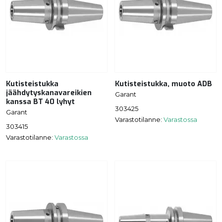
Kutisteistukka
Kutisteistukka, muoto ADB
jäähdytyskanavareikien
Garant
kanssa BT 40 lyhyt
303425
Garant
Varastotilanne:
Varastossa
303415
Varastotilanne:
Varastossa