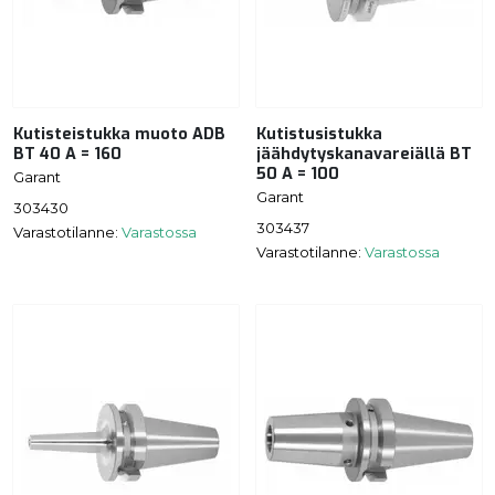
Kutisteistukka muoto ADB
Kutistusistukka
BT 40 A = 160
jäähdytyskanavareiällä BT
50 A = 100
Garant
Garant
303430
303437
Varastotilanne:
Varastossa
Varastotilanne:
Varastossa