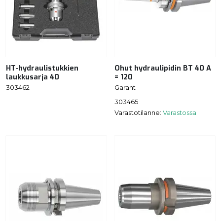
HT-hydraulistukkien
Ohut hydraulipidin BT 40 A
laukkusarja 40
= 120
303462
Garant
303465
Varastotilanne:
Varastossa