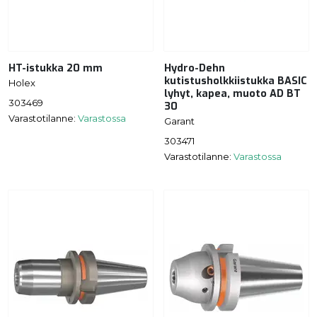
HT-istukka 20 mm
Hydro-Dehn
kutistusholkkiistukka BASIC
Holex
lyhyt, kapea, muoto AD BT
303469
30
Varastotilanne:
Varastossa
Garant
303471
Varastotilanne:
Varastossa