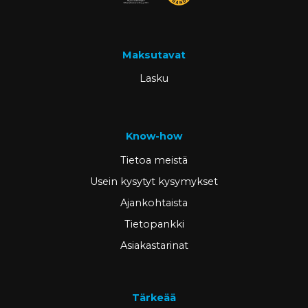
Maksutavat
Lasku
Know-how
Tietoa meistä
Usein kysytyt kysymykset
Ajankohtaista
Tietopankki
Asiakastarinat
Tärkeää