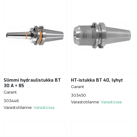
Slimmi hydraulistukka BT
HT-istukka BT 40, lyhyt
30 A = 85
Garant
Garant
303450
303446
Varastotilanne:
Varastossa
Varastotilanne:
Varastossa