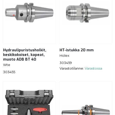
Hydraulipuristusholkit,
HT-istukka 20 mm
keskikokoiset, kapeat,
Holex
muoto ADB BT 40
303459
Wte
Varastotilanne:
Varastossa
303455