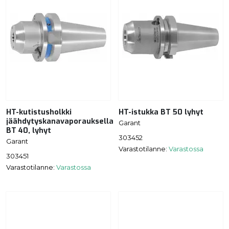
HT-kutistusholkki
HT-istukka BT 50 lyhyt
jäähdytyskanavaporauksella
Garant
BT 40, lyhyt
303452
Garant
Varastotilanne:
Varastossa
303451
Varastotilanne:
Varastossa