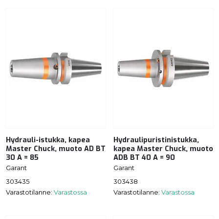
Hydrauli-istukka, kapea
Hydraulipuristinistukka,
Master Chuck, muoto AD BT
kapea Master Chuck, muoto
30 A = 85
ADB BT 40 A = 90
Garant
Garant
303435
303438
Varastotilanne:
Varastossa
Varastotilanne:
Varastossa