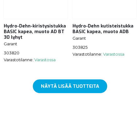
Hydro-Dehn-kiristysistukka
Hydro-Dehn kutisteistukka
BASIC kapea, muoto AD BT
BASIC kapea, muoto ADB
30 lyhyt
Garant
Garant
303825
303820
Varastotilanne:
Varastossa
Varastotilanne:
Varastossa
NÄYTÄ LISÄÄ TUOTTEITA