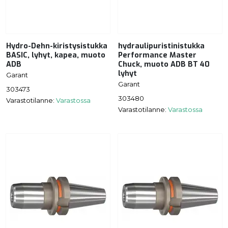
Hydro-Dehn-kiristysistukka
hydraulipuristinistukka
BASIC, lyhyt, kapea, muoto
Performance Master
ADB
Chuck, muoto ADB BT 40
lyhyt
Garant
Garant
303473
303480
Varastotilanne:
Varastossa
Varastotilanne:
Varastossa