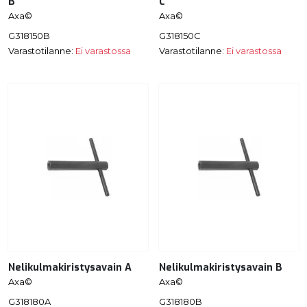
B
C
Axa©
Axa©
G318150B
G318150C
Varastotilanne:
Ei varastossa
Varastotilanne:
Ei varastossa
Nelikulmakiristysavain A
Nelikulmakiristysavain B
Axa©
Axa©
G318180A
G318180B