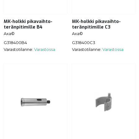
MK-holkki pikavaihto-
MK-holkki pikavaihto-
teränpitimille B4
teränpitimille C3
Axa©
Axa©
G318400B4
G318400C3
Varastotilanne:
Varastossa
Varastotilanne:
Varastossa