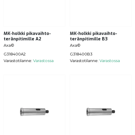
MK-holkki pikavaihto-
MK-holkki pikavaihto-
teränpitimille A2
teränpitimille B3
Axa©
Axa©
G318400A2
G318400B3
Varastotilanne:
Varastossa
Varastotilanne:
Varastossa