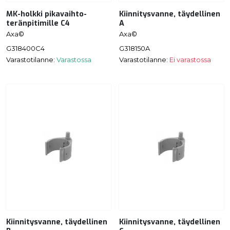
MK-holkki pikavaihto-
Kiinnitysvanne, täydellinen
teränpitimille C4
A
Axa©
Axa©
G318400C4
G318150A
Varastotilanne:
Varastossa
Varastotilanne:
Ei varastossa
Kiinnitysvanne, täydellinen
Kiinnitysvanne, täydellinen