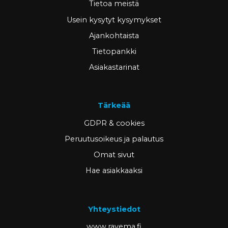
Tietoa meistä
Usein kysytyt kysymykset
Ajankohtaista
Tietopankki
Asiakastarinat
Tärkeää
GDPR & cookies
Peruutusoikeus ja palautus
Omat sivut
Hae asiakkaaksi
Yhteystiedot
www.ravema.fi