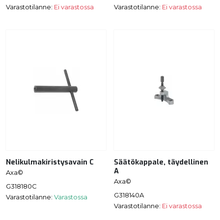
Varastotilanne:
Ei varastossa
Varastotilanne:
Ei varastossa
Nelikulmakiristysavain C
Säätökappale, täydellinen
A
Axa©
Axa©
G318180C
G318140A
Varastotilanne:
Varastossa
Varastotilanne:
Ei varastossa