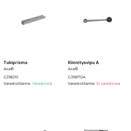
Tukiprisma
Kiinnitysvipu A
Axa©
Axa©
G318210
G318170A
Varastotilanne:
Varastossa
Varastotilanne:
Ei varastossa