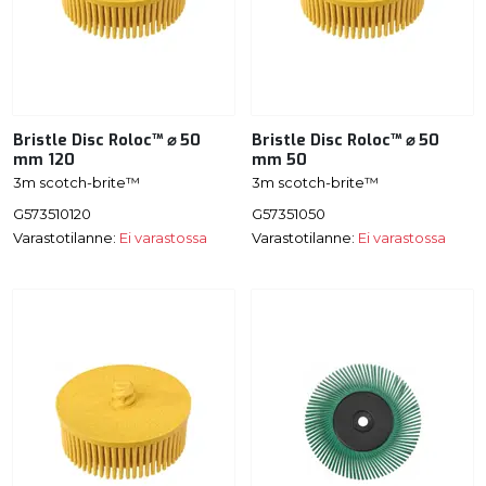
Bristle Disc Roloc™ ⌀ 50
Bristle Disc Roloc™ ⌀ 50
mm 120
mm 50
3m scotch-brite™
3m scotch-brite™
G573510120
G57351050
Varastotilanne:
Ei varastossa
Varastotilanne:
Ei varastossa