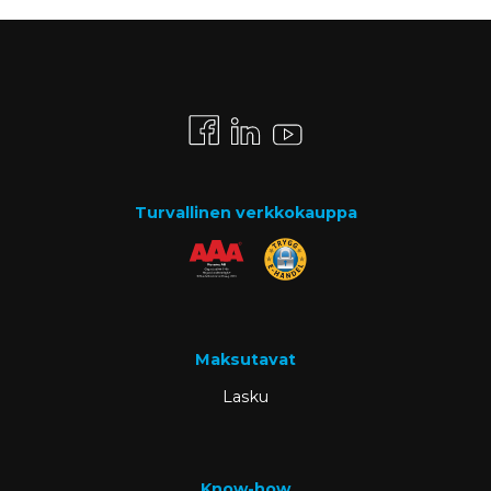
Turvallinen verkkokauppa
Maksutavat
Lasku
Know-how