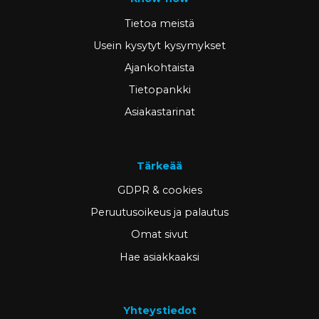
Tietoa meistä
Usein kysytyt kysymykset
Ajankohtaista
Tietopankki
Asiakastarinat
Tärkeää
GDPR & cookies
Peruutusoikeus ja palautus
Omat sivut
Hae asiakkaaksi
Yhteystiedot