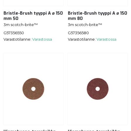
Bristle-Brush tyyppi A ⌀ 150
Bristle-Brush tyyppi A ⌀ 150
mm 50
mm 80
3m scotch-brite™
3m scotch-brite™
G57356550
G57356580
Varastotilanne:
Varastossa
Varastotilanne:
Varastossa