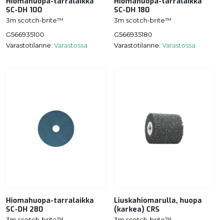
Hiomahuopa-tarralaikka
Hiomahuopa-tarralaikka
SC-DH 100
SC-DH 180
3m scotch-brite™
3m scotch-brite™
G566935100
G566935180
Varastotilanne:
Varastossa
Varastotilanne:
Varastossa
Hiomahuopa-tarralaikka
Liuskahiomarulla, huopa
SC-DH 280
(karkea) CRS
3m scotch-brite™
3m scotch-brite™