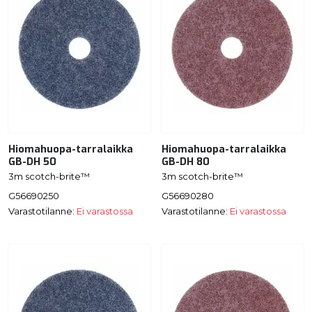
Hiomahuopa-tarralaikka
Hiomahuopa-tarralaikka
GB-DH 50
GB-DH 80
3m scotch-brite™
3m scotch-brite™
G56690250
G56690280
Varastotilanne:
Ei varastossa
Varastotilanne:
Ei varastossa