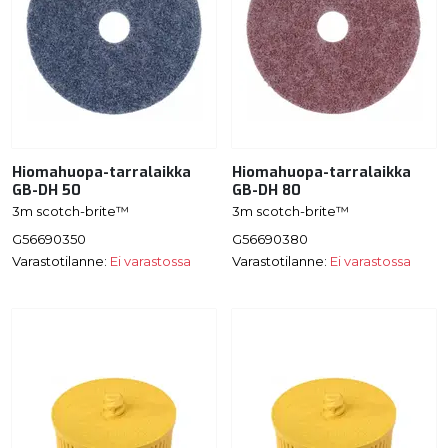
Hiomahuopa-tarralaikka
Hiomahuopa-tarralaikka
GB-DH 50
GB-DH 80
3m scotch-brite™
3m scotch-brite™
G56690350
G56690380
Varastotilanne:
Ei varastossa
Varastotilanne:
Ei varastossa